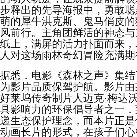
步释出的先导海报中，勇敢聪
萌的犀牛洪克斯、鬼马俏皮的
风前行。主角团鲜活的神态与
纸上，满屏的活力扑面而来，
人对这场雨林奇幻冒险充满期
据悉，电影《森林之声》集结
为影片品质保驾护航。影片由
好莱坞传奇制片人迈克·梅达
具影响力的环保倡导者之一，
递生态保护理念，而本片正是
动画长片的形式，在孩子们心