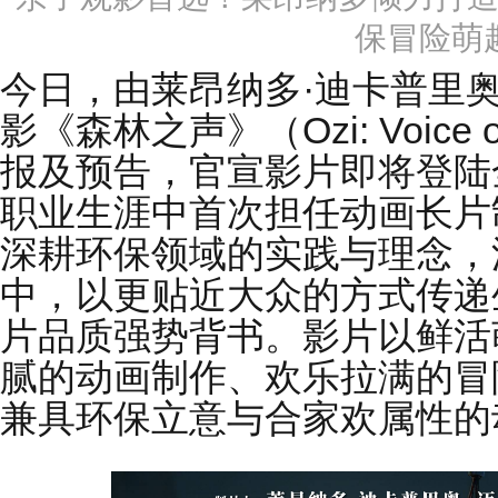
保冒险萌
今日，由莱昂纳多·迪卡普里
影《森林之声》（Ozi: Voice o
报及预告，官宣影片即将登陆
职业生涯中首次担任动画长片
深耕环保领域的实践与理念，
中，以更贴近大众的方式传递
片品质强势背书。影片以鲜活
腻的动画制作、欢乐拉满的冒
兼具环保立意与合家欢属性的