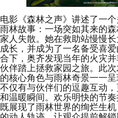
电影《森林之声》讲述了一个
雨林故事：一场突如其来的森
家人失散。她在救助站慢慢长
成长，并成为了一名备受喜爱
合下，奥齐发现当年的火灾并
伙伴踏上拯救家园之旅。此次
的核心角色与雨林奇景一一呈
不仅有与伙伴们的逗趣互动，
和温暖瞬间。欢乐明快的节奏
既展现了雨林世界的绚烂生机
的动人轨迹，让观众提前解锁