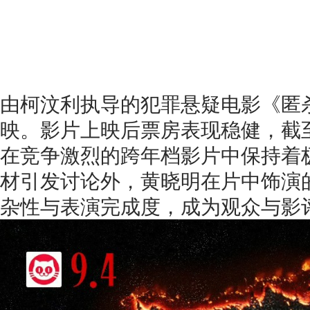
由柯汶利执导的犯罪悬疑电影《匿杀》
映。影片上映后票房表现稳健，截
在竞争激烈的跨年档影片中保持着
材引发讨论外，黄晓明在片中饰演的
杂性与表演完成度，成为观众与影