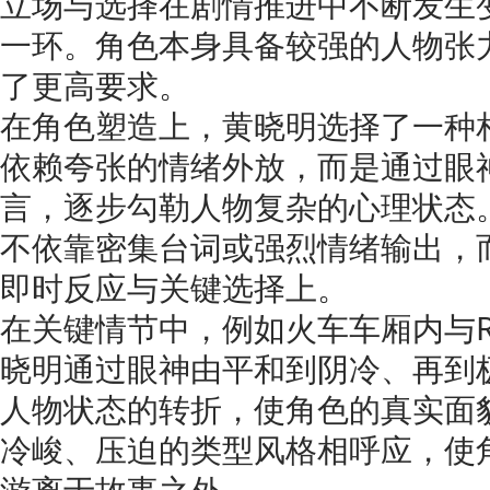
立场与选择在剧情推进中不断发生
一环。角色本身具备较强的人物张
了更高要求。
在角色塑造上，黄晓明选择了一种
依赖夸张的情绪外放，而是通过眼
言，逐步勾勒人物复杂的心理状态
不依靠密集台词或强烈情绪输出，
即时反应与关键选择上。
在关键情节中，例如火车车厢内与R
晓明通过眼神由平和到阴冷、再到
人物状态的转折，使角色的真实面
冷峻、压迫的类型风格相呼应，使
游离于故事之外。