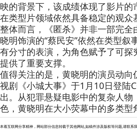
映的背景下，该成绩体现了影片的
在类型片领域依然具备稳定的观众
整体而言，《匿杀》并非一部完全
晓明饰演的“蔡民安”依然在类型叙
有分寸的表演，为角色赋予了可探
提供了重要支撑。
值得关注的是，黄晓明的演员动向
视剧《小城大事》于1月10日登陆C
出。从犯罪悬疑电影中的复杂人物
色，黄晓明在大小荧幕中的多类型
本着互联网分享精神，网站部分信息转载于其他网站,如稿件涉及版权等问题,请联系我们进行