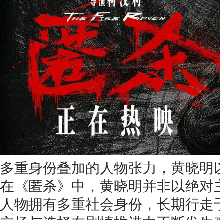
多重身份叠加的人物张力，黄晓明
在《匿杀》中，黄晓明并非以绝对主
人物拥有多重社会身份，长期行走