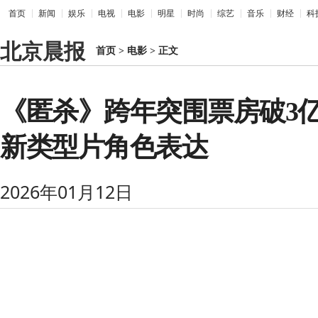
首页
新闻
娱乐
电视
电影
明星
时尚
综艺
音乐
财经
科
北京晨报
首页
>
电影
>
正文
《匿杀》跨年突围票房破3亿
新类型片角色表达
2026年01月12日