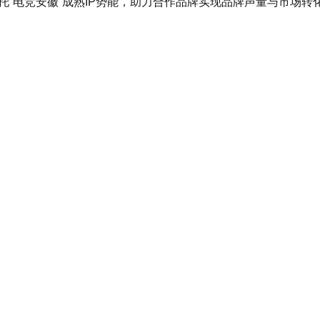
托“电竞安徽”成熟IP势能，助力合作品牌实现品牌声量与市场转