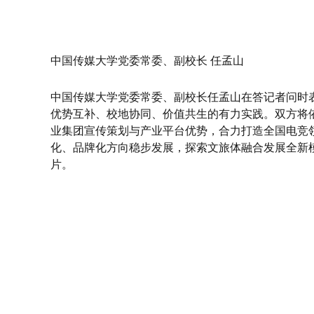
中国传媒大学党委常委、副校长 任孟山
中国传媒大学党委常委、副校长任孟山在答记者问时
优势互补、校地协同、价值共生的有力实践。双方将
业集团宣传策划与产业平台优势，合力打造全国电竞
化、品牌化方向稳步发展，探索文旅体融合发展全新
片。