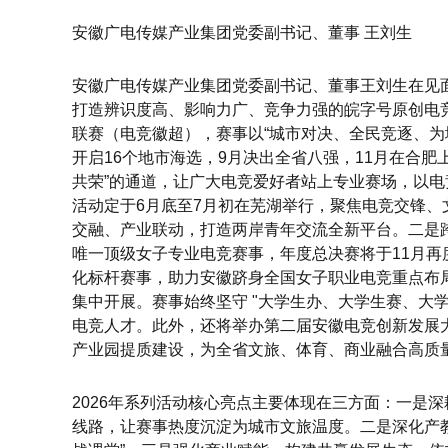
安徽广电传媒产业集团党委副书记、董事 王刘生
安徽广电传媒产业集团党委副书记、董事王刘生在见面会
打造辨识度高、影响力广、竞争力强的皖字号原创电
联赛（电竞徽超），赛事以“城市对决、全民竞逐、为
开启16个地市海选，9月决出全省八强，11月在合肥
共荣”的通道，让广大电竞爱好者站上专业赛场，以电
活动定于6月底至7月初在芜湖举行，聚焦电竞交锋
交融、产业联动，打造两岸青年交流全新平台。二是
唯一顶级女子专业电竞赛事，年度总决赛将于11月再
化标杆赛事，助力安徽跻身全国女子职业电竞重点布局
集中开展。赛事始终坚守 "大学生办、大学生赛、大
电竞人才。此外，还将举办第二届安徽电竞创新发展
产业园提质建设，为全省文旅、体育、商业融合高质
2026年系列活动核心亮点主要体现在三方面：一是
线路，让赛事热度沉淀为城市文旅温度。二是深化产