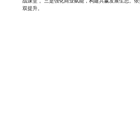
战课堂”。三是强化商业赋能，构建共赢发展生态。依
双提升。