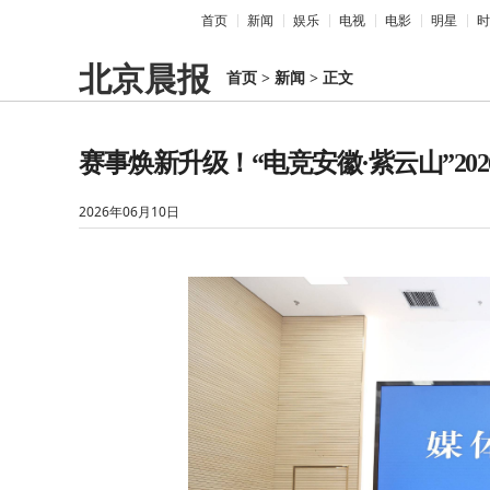
首页
新闻
娱乐
电视
电影
明星
时
北京晨报
首页
>
新闻
>
正文
赛事焕新升级！“电竞安徽·紫云山”2
2026年06月10日