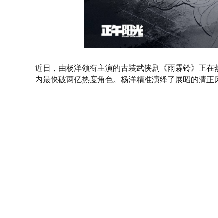
近日，由杨洋领衔主演的古装武侠剧《雨霖铃》正在
内最快破两亿热度角色。杨洋精准演绎了展昭的清正