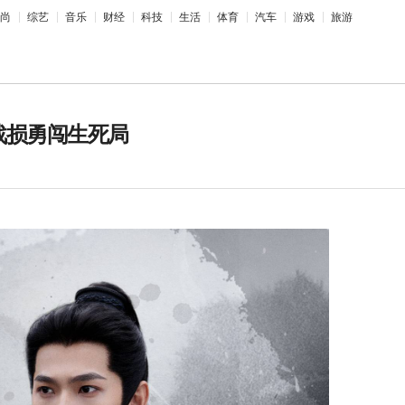
尚
综艺
音乐
财经
科技
生活
体育
汽车
游戏
旅游
战损勇闯生死局