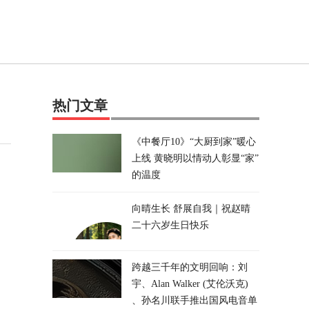
热门文章
《中餐厅10》“大厨到家”暖心
上线 黄晓明以情动人彰显“家”
的温度
向晴生长 舒展自我｜祝赵晴
二十六岁生日快乐
跨越三千年的文明回响：刘
宇、Alan Walker (艾伦沃克)
、孙名川联手推出国风电音单