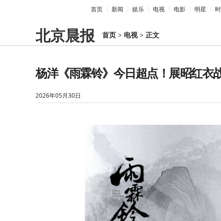
首页
新闻
娱乐
电视
电影
明星
时
北京晨报
首页
>
电视
>
正文
杨洋《雨霖铃》今日超点！展昭红衣
2026年05月30日