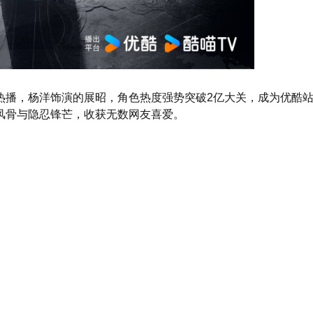
热播，杨洋饰演的展昭，角色热度强势突破2亿大关，成为优酷
风骨与隐忍锋芒，收获无数网友喜爱。