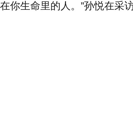
在你生命里的人。”孙悦在采