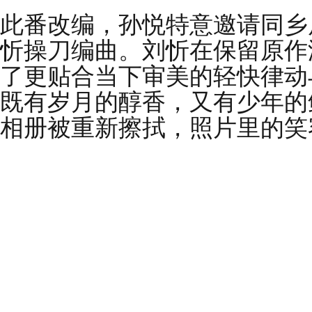
此番改编，孙悦特意邀请同乡
忻操刀编曲。刘忻在保留原作
了更贴合当下审美的轻快律动
既有岁月的醇香，又有少年的
相册被重新擦拭，照片里的笑