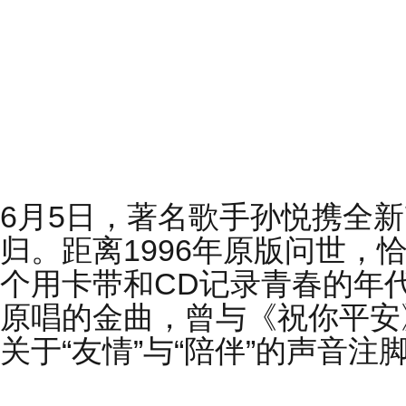
6月5日，著名歌手孙悦携全
归。距离1996年原版问世，
个用卡带和CD记录青春的年
原唱的金曲，曾与《祝你平安
关于“友情”与“陪伴”的声音注