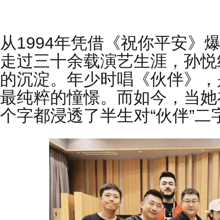
从1994年凭借《祝你平安》
走过三十余载演艺生涯，孙悦
的沉淀。年少时唱《伙伴》，
最纯粹的憧憬。而如今，当她
个字都浸透了半生对“伙伴”二